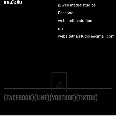
และยั่งยืน
@websitethaistudios
Facebook :
websitethaistudios
mail:
websitethaistudios@gmail.com
GO
HOME
(FACEBOOK)
(LINE)
(YOUTUBE)
(TIKTOK)