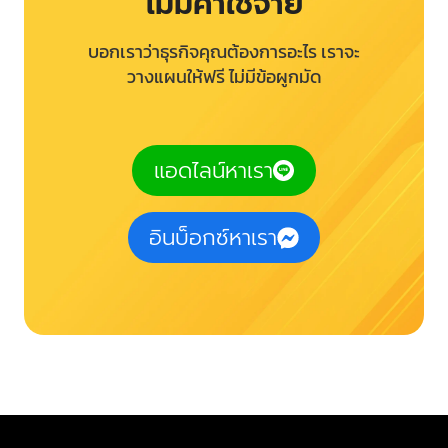
ไม่มีค่าใช้จ่าย
บอกเราว่าธุรกิจคุณต้องการอะไร เราจะ
วางแผนให้ฟรี ไม่มีข้อผูกมัด
แอดไลน์หาเรา
อินบ็อกซ์หาเรา