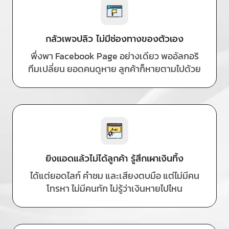
กลัวเพจปลิว ไม่มีช่องทางของตัวเอง
พึ่งพา Facebook Page อย่างเดียว พออัลกอริ
ทึมเปลี่ยน ยอดคนดูหาย ลูกค้าก็หายตามไปด้วย
ยิงแอดแล้วไม่ได้ลูกค้า รู้สึกเผาเงินทิ้ง
ได้แต่ยอดไลก์ คำชม และเสียงตบมือ แต่ไม่มีคน
โทรหา ไม่มีคนทัก ไม่รู้ว่าเงินหายไปไหน