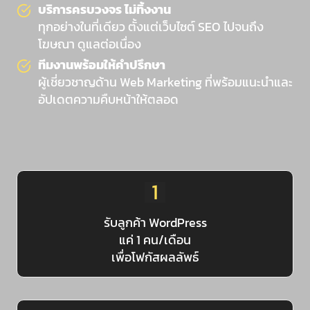
บริการครบวงจร ไม่ทิ้งงาน
ทุกอย่างในที่เดียว ตั้งแต่เว็บไซต์ SEO ไปจนถึง
โฆษณา ดูแลต่อเนื่อง
ทีมงานพร้อมให้คำปรึกษา
ผู้เชี่ยวชาญด้าน Web Marketing ที่พร้อมแนะนำและ
อัปเดตความคืบหน้าให้ตลอด
1
รับลูกค้า WordPress
แค่ 1 คน/เดือน
เพื่อโฟกัสผลลัพธ์