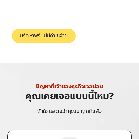
ลูกค้าจาก Online โดยที่คุณไม่ต้องรู้เรื่อง Digital เลย
แม้แต่น้อย บริการครบวงจร ไม่ทิ้งงาน
ปรึกษาฟรี ไม่มีค่าใช้จ่าย
ดูบริการทั้งหมด
ปัญหาที่เจ้าของธุรกิจเจอบ่อย
คุณเคยเจอแบบนี้ไหม?
ถ้าใช่ แสดงว่าคุณมาถูกที่แล้ว